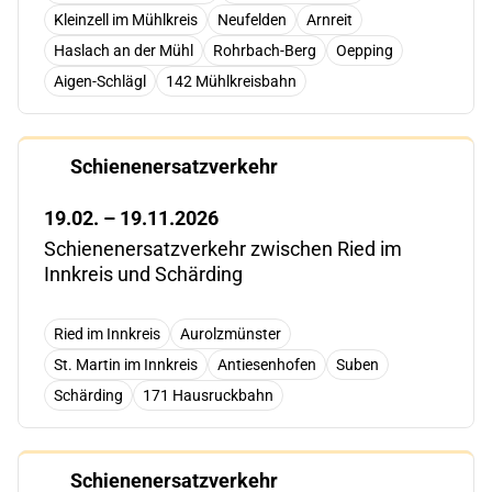
Kleinzell im Mühlkreis
Neufelden
Arnreit
Haslach an der Mühl
Rohrbach-Berg
Oepping
Aigen-Schlägl
142 Mühlkreisbahn
Schienenersatzverkehr
19.02. – 19.11.2026
Schienenersatzverkehr zwischen Ried im
Innkreis und Schärding
Ried im Innkreis
Aurolzmünster
St. Martin im Innkreis
Antiesenhofen
Suben
Schärding
171 Hausruckbahn
Schienenersatzverkehr