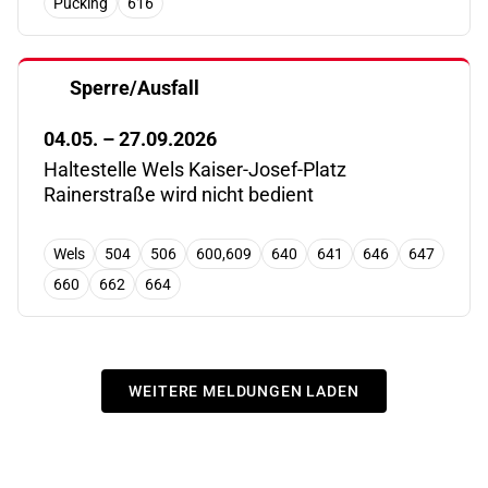
Pucking
616
Sperre/Ausfall
04.05. – 27.09.2026
Haltestelle Wels Kaiser-Josef-Platz
Rainerstraße wird nicht bedient
Wels
504
506
600,609
640
641
646
647
660
662
664
WEITERE MELDUNGEN LADEN