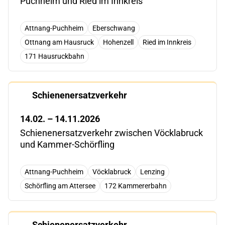
Puchheim und Ried im Innkreis
Attnang-Puchheim
Eberschwang
Ottnang am Hausruck
Hohenzell
Ried im Innkreis
171 Hausruckbahn
Schienenersatzverkehr
14.02. – 14.11.2026
Schienenersatzverkehr zwischen Vöcklabruck
und Kammer-Schörfling
Attnang-Puchheim
Vöcklabruck
Lenzing
Schörfling am Attersee
172 Kammererbahn
Schienenersatzverkehr