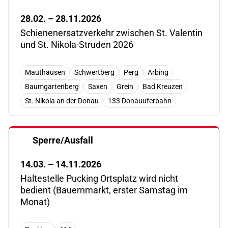
28.02. – 28.11.2026
Schienenersatzverkehr zwischen St. Valentin
und St. Nikola-Struden 2026
Mauthausen
Schwertberg
Perg
Arbing
Baumgartenberg
Saxen
Grein
Bad Kreuzen
St. Nikola an der Donau
133 Donauuferbahn
Sperre/Ausfall
14.03. – 14.11.2026
Haltestelle Pucking Ortsplatz wird nicht
bedient (Bauernmarkt, erster Samstag im
Monat)