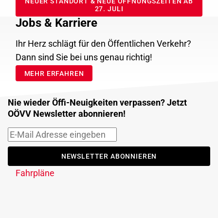
NEUER STANDORT & NEUE ÖFFNUNGSZEITEN AB
27. JULI
Jobs & Karriere
Ihr Herz schlägt für den Öffentlichen Verkehr?
Dann sind Sie bei uns genau richtig!
MEHR ERFAHREN
Nie wieder Öffi-Neuigkeiten verpassen? Jetzt
OÖVV Newsletter abonnieren!
NEWSLETTER ABONNIEREN
Fahrpläne
Fahrplanauskunft
Fahrplandownload
Verkehrsmeldungen