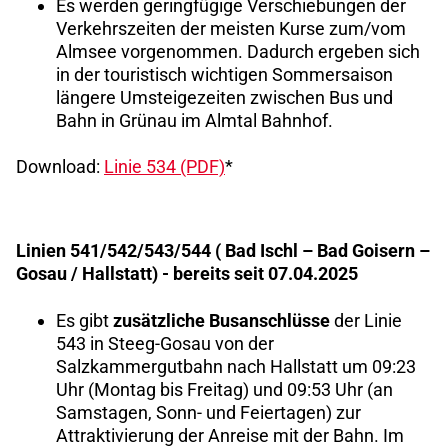
Es werden geringfügige Verschiebungen der
Verkehrszeiten der meisten Kurse zum/vom
Almsee vorgenommen. Dadurch ergeben sich
in der touristisch wichtigen Sommersaison
längere Umsteigezeiten zwischen Bus und
Bahn in Grünau im Almtal Bahnhof.
Download:
Linie 534 (PDF)
*
Linien 541/542/543/544 ( Bad Ischl – Bad Goisern –
Gosau / Hallstatt) - bereits seit 07.04.2025
Es gibt
zusätzliche Busanschlüsse
der Linie
543 in Steeg-Gosau von der
Salzkammergutbahn nach Hallstatt um 09:23
Uhr (Montag bis Freitag) und 09:53 Uhr (an
Samstagen, Sonn- und Feiertagen) zur
Attraktivierung der Anreise mit der Bahn. Im