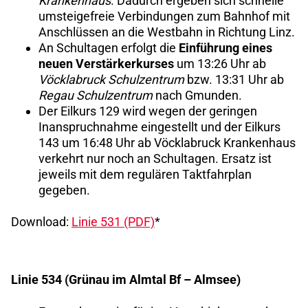
Krankenhaus
. Dadurch ergeben sich schnelle
umsteigefreie Verbindungen zum Bahnhof mit
Anschlüssen an die Westbahn in Richtung Linz.
An Schultagen erfolgt die
Einführung eines
neuen Verstärkerkurses
um 13:26 Uhr ab
Vöcklabruck Schulzentrum
bzw. 13:31 Uhr ab
Regau Schulzentrum
nach Gmunden.
Der Eilkurs 129 wird wegen der geringen
Inanspruchnahme eingestellt und der Eilkurs
143 um 16:48 Uhr ab Vöcklabruck Krankenhaus
verkehrt nur noch an Schultagen. Ersatz ist
jeweils mit dem regulären Taktfahrplan
gegeben.
Download:
Linie 531 (PDF)
*
Linie 534 (Grünau im Almtal Bf – Almsee)