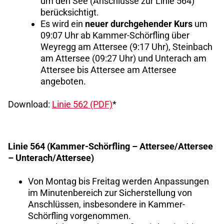
um den See (Anschlüsse zur Linie 564)
berücksichtigt.
Es wird ein
neuer durchgehender Kurs
um
09:07 Uhr ab Kammer-Schörfling über
Weyregg am Attersee (9:17 Uhr), Steinbach
am Attersee (09:27 Uhr) und Unterach am
Attersee bis Attersee am Attersee
angeboten.
Download:
Linie 562 (PDF)
*
Linie 564 (Kammer-Schörfling – Attersee/Attersee
– Unterach/Attersee)
Von Montag bis Freitag werden Anpassungen
im Minutenbereich zur Sicherstellung von
Anschlüssen, insbesondere in Kammer-
Schörfling vorgenommen.