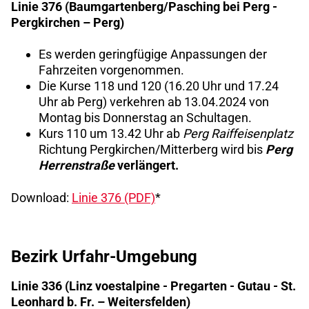
Linie 376 (Baumgartenberg/Pasching bei Perg -
Pergkirchen – Perg)
Es werden geringfügige Anpassungen der
Fahrzeiten vorgenommen.
Die Kurse 118 und 120 (16.20 Uhr und 17.24
Uhr ab Perg) verkehren ab 13.04.2024 von
Montag bis Donnerstag an Schultagen.
Kurs 110 um 13.42 Uhr ab
Perg Raiffeisenplatz
Richtung Pergkirchen/Mitterberg wird bis
Perg
Herrenstraße
verlängert.
Download:
Linie 376 (PDF)
*
Bezirk Urfahr-Umgebung
Linie 336 (Linz voestalpine - Pregarten - Gutau - St.
Leonhard b. Fr. – Weitersfelden)