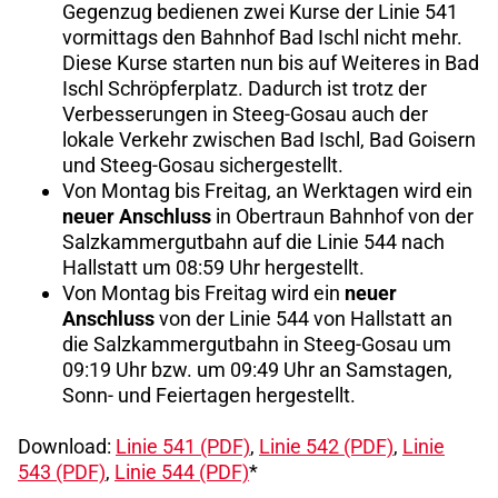
Gegenzug bedienen zwei Kurse der Linie 541
vormittags den Bahnhof Bad Ischl nicht mehr.
Diese Kurse starten nun bis auf Weiteres in Bad
Ischl Schröpferplatz. Dadurch ist trotz der
Verbesserungen in Steeg-Gosau auch der
lokale Verkehr zwischen Bad Ischl, Bad Goisern
und Steeg-Gosau sichergestellt.
Von Montag bis Freitag, an Werktagen wird ein
neuer Anschluss
in Obertraun Bahnhof von der
Salzkammergutbahn auf die Linie 544 nach
Hallstatt um 08:59 Uhr hergestellt.
Von Montag bis Freitag wird ein
neuer
Anschluss
von der Linie 544 von Hallstatt an
die Salzkammergutbahn in Steeg-Gosau um
09:19 Uhr bzw. um 09:49 Uhr an Samstagen,
Sonn- und Feiertagen hergestellt.
Download:
Linie 541 (PDF)
,
Linie 542 (PDF)
,
Linie
543 (PDF)
,
Linie 544 (PDF)
*