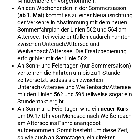
Minutenbereich vorgenommen.
An den Wochenenden in der Sommersaison
(
ab 1. Mai
) kommt es zu einer Neuausrichtung
der Verkehre in Abstimmung mit dem neuen
Sommerfahrplan der Linien 562 und 564 am
Attersee. Teilweise entfallen dadurch Fahrten
zwischen Unterach/Attersee und
Weißenbach/Attersee. Die Ersatzbedienung
erfolgt hier mit der Linie 562.
An Sonn- und Feiertagen (nur Sommersaison)
verkehren die Fahrten um bis zu 1 Stunde
zeitversetzt, sodass sich zwischen
Unterach/Attersee und Weißenbach/Attersee
mit den Linien 562 und 596 teilweise sogar ein
Stundentakt ergibt.
An Sonn- und Feiertagen wird ein
neuer Kurs
um 09:17 Uhr von Mondsee nach Weißenbach
am Attersee ins Fahrplanangebot
aufgenommen. Somit besteht um diese Zeit,
so wie auch an Samstagen, ein direkter