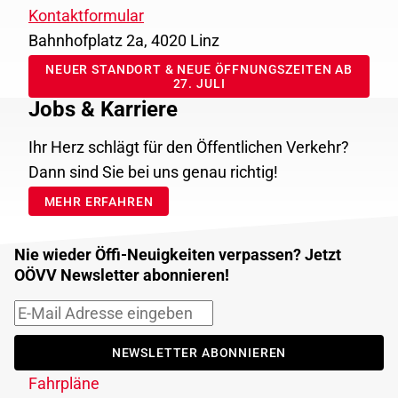
Kontaktformular
Bahnhofplatz 2a, 4020 Linz
NEUER STANDORT & NEUE ÖFFNUNGSZEITEN AB
27. JULI
Jobs & Karriere
Ihr Herz schlägt für den Öffentlichen Verkehr?
Dann sind Sie bei uns genau richtig!
MEHR ERFAHREN
Nie wieder Öffi-Neuigkeiten verpassen? Jetzt
OÖVV Newsletter abonnieren!
NEWSLETTER ABONNIEREN
Fahrpläne