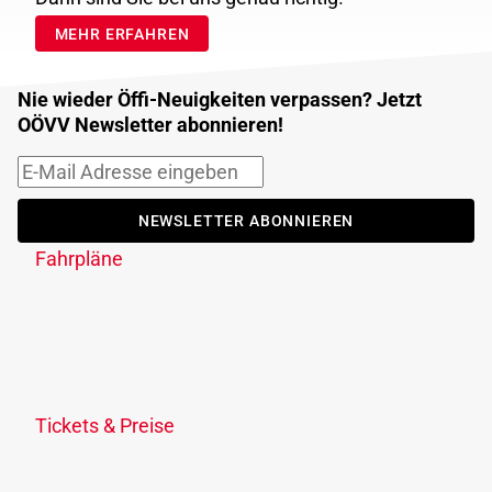
MEHR ERFAHREN
Nie wieder Öffi-Neuigkeiten verpassen? Jetzt
OÖVV Newsletter abonnieren!
NEWSLETTER ABONNIEREN
Fahrpläne
Fahrplanauskunft
Fahrplandownload
Verkehrsmeldungen
Fahrplananpassungen
Tickets & Preise
Ticketübersicht
KlimaTicket